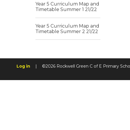
Year 5 Curriculum Map and
Timetable Summer 1 21/22
Year 5 Curriculum Map and
Timetable Summer 2 21/22
Log in
|
©2026 Rockwell Green C of E Primary Sch