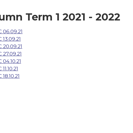
umn Term 1 2021 - 2022
 06.09.21
 13.09.21
 20.09.21
 27.09.21
 04.10.21
 11.10.21
 18.10.21