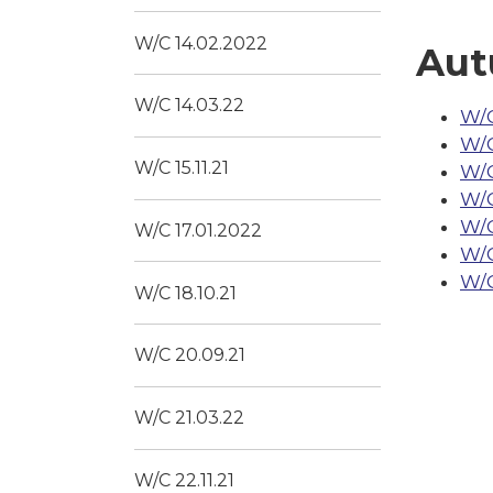
W/C 14.02.2022
Aut
W/C 14.03.22
W/C
W/C
W/C 15.11.21
W/C
W/C
W/C
W/C 17.01.2022
W/C
W/C
W/C 18.10.21
W/C 20.09.21
W/C 21.03.22
W/C 22.11.21