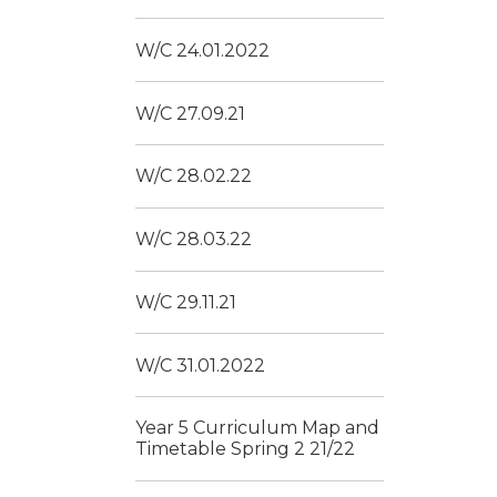
W/C 24.01.2022
W/C 27.09.21
W/C 28.02.22
W/C 28.03.22
W/C 29.11.21
W/C 31.01.2022
Year 5 Curriculum Map and
Timetable Spring 2 21/22