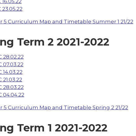
 16.05.22
 23.05.22
r 5 Curriculum Map and Timetable Summer 1 21/22
ing Term 2 2021-2022
 28.02.22
 07.03.22
 14.03.22
 21.03.22
 28.03.22
 04.04.22
r 5 Curriculum Map and Timetable Spring 2 21/22
ing Term 1 2021-2022