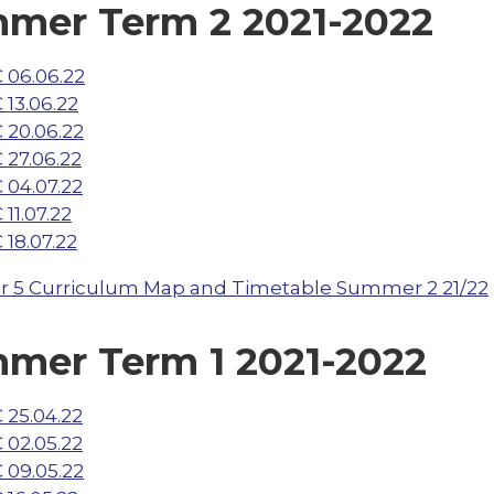
mer Term 2 2021-2022
 06.06.22
 13.06.22
 20.06.22
 27.06.22
 04.07.22
 11.07.22
 18.07.22
r 5 Curriculum Map and Timetable Summer 2 21/22
mer Term 1 2021-2022
 25.04.22
 02.05.22
 09.05.22