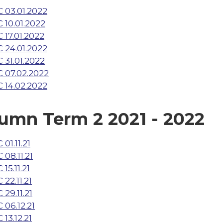
 03.01.2022
 10.01.2022
 17.01.2022
 24.01.2022
 31.01.2022
 07.02.2022
 14.02.2022
umn Term 2 2021 - 2022
 01.11.21
 08.11.21
15.11.21
 22.11.21
 29.11.21
 06.12.21
 13.12.21