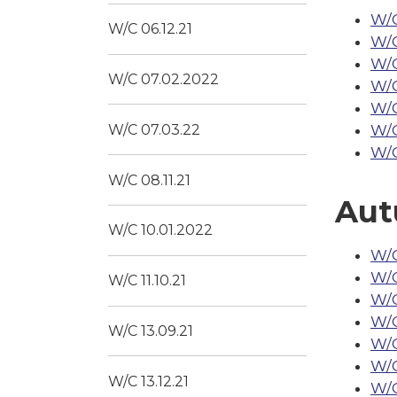
W/C
W/C 06.12.21
W/C
W/C
W/C 07.02.2022
W/C
W/C
W/C
W/C 07.03.22
W/C
W/C 08.11.21
Aut
W/C 10.01.2022
W/C
W/C
W/C 11.10.21
W/C 
W/C
W/C 13.09.21
W/C
W/C
W/C 13.12.21
W/C