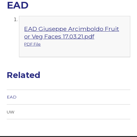
EAD
EAD Giuseppe Arcimboldo Fruit
or Veg Faces 17.03.21.pdf
PDF File
Related
EAD
UW